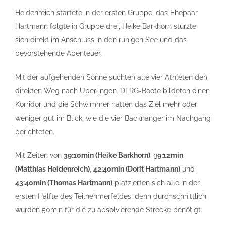
Heidenreich startete in der ersten Gruppe, das Ehepaar
Hartmann folgte in Gruppe drei, Heike Barkhorn stürzte
sich direkt im Anschluss in den ruhigen See und das
bevorstehende Abenteuer.
Mit der aufgehenden Sonne suchten alle vier Athleten den
direkten Weg nach Überlingen. DLRG-Boote bildeten einen
Korridor und die Schwimmer hatten das Ziel mehr oder
weniger gut im Blick, wie die vier Backnanger im Nachgang
berichteten.
Mit Zeiten von
39:10min (Heike Barkhorn)
, 3
9:12min
(Matthias Heidenreich)
,
42:40min (Dorit Hartmann)
und
43:40min (Thomas Hartmann)
platzierten sich alle in der
ersten Hälfte des Teilnehmerfeldes, denn durchschnittlich
wurden 50min für die zu absolvierende Strecke benötigt.