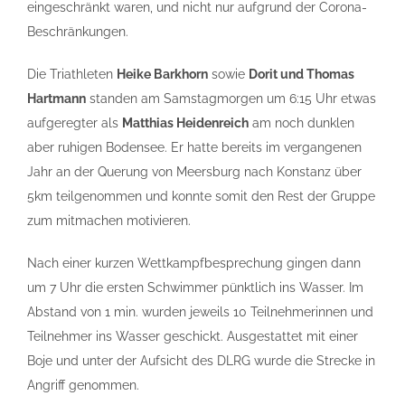
eingeschränkt waren, und nicht nur aufgrund der Corona-
Beschränkungen.
Die Triathleten
Heike Barkhorn
sowie
Dorit und Thomas
Hartmann
standen am Samstagmorgen um 6:15 Uhr etwas
aufgeregter als
Matthias Heidenreich
am noch dunklen
aber ruhigen Bodensee. Er hatte bereits im vergangenen
Jahr an der Querung von Meersburg nach Konstanz über
5km teilgenommen und konnte somit den Rest der Gruppe
zum mitmachen motivieren.
Nach einer kurzen Wettkampfbesprechung gingen dann
um 7 Uhr die ersten Schwimmer pünktlich ins Wasser. Im
Abstand von 1 min. wurden jeweils 10 Teilnehmerinnen und
Teilnehmer ins Wasser geschickt. Ausgestattet mit einer
Boje und unter der Aufsicht des DLRG wurde die Strecke in
Angriff genommen.