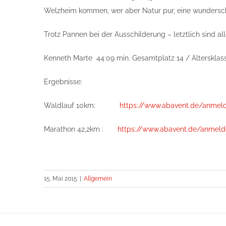
Welzheim kommen, wer aber Natur pur, eine wunderschön
Trotz Pannen bei der Ausschilderung – letztlich sind 
Kenneth Marte 44:09 min. Gesamtplatz 14 / Altersklasse
Ergebnisse:
Waldlauf 10km:
https://www.abavent.de/anmeld
Marathon 42,2km :
https://www.abavent.de/anmeld
15. Mai 2015
|
Allgemein