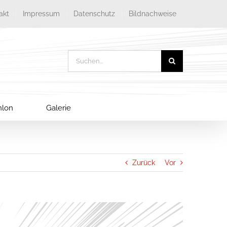
akt
Impressum
Datenschutz
Bildnachweise
Suche
nach:
thlon
Galerie
Zurück
Vor