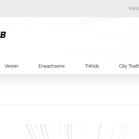
Kont
Verein
Erwachsene
TriKids
City Tria