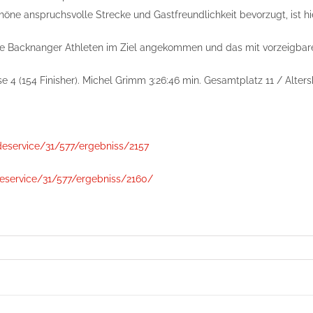
e anspruchsvolle Strecke und Gastfreundlichkeit bevorzugt, ist hie
alle Backnanger Athleten im Ziel angekommen und das mit vorzeigbar
 4 (154 Finisher). Michel Grimm 3:26:46 min. Gesamtplatz 11 / Altersk
eservice/31/577/ergebniss/2157
eservice/31/577/ergebniss/2160/