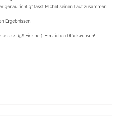
r genau richtig“ fasst Michel seinen Lauf zusammen.
en Ergebnissen.
lasse 4. (56 Finisher). Herzlichen Glückwunsch!