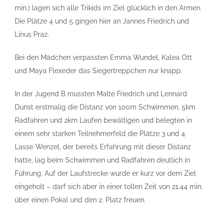
min.) lagen sich alle Trikids im Ziel glücklich in den Armen.
Die Plätze 4 und 5 gingen hier an Jannes Friedrich und
Linus Praz.
Bei den Mädchen verpassten Emma Wundel, Kalea Ott
und Maya Flexeder das Siegertreppchen nur knapp.
In der Jugend B mussten Malte Friedrich und Lennard
Dunst erstmalig die Distanz von 100m Schwimmen, 5km
Radfahren und 2km Laufen bewältigen und belegten in
einem sehr starken Teilnehmerfeld die Plätze 3 und 4.
Lasse Wenzel, der bereits Erfahrung mit dieser Distanz
hatte, lag beim Schwimmen und Radfahren deutlich in
Führung. Auf der Laufstrecke wurde er kurz vor dem Ziel
eingeholt – darf sich aber in einer tollen Zeit von 21:44 min.
über einen Pokal und den 2. Platz freuen.