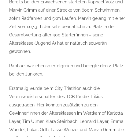
Bereits bei den Erwachsenen starteten Raphael Volz und
Marvin Grimm auf einer Strecke von 600m Schwimmen,
20km Radfahren und 5km Laufen. Marvin gelang mit einer
Zeit von 1:07:31 h der sehr beachtliche 21. Platz in der
Gesamtwertung aller 400 Starter*innen – seine
Altersklasse (Jugend A) hat er natürlich souverän
gewonnen.
Raphael war ebenso erfolgreich und belegte den 2. Platz
bei den Junioren.
Erstmalig wurde beim City Triathlon auch die
Vereinsmeisterschaften des TCB für die Trikids
ausgetragen. Hier konnten zusätzlich zu den
Gewinner*innen der Altersklassen im Wettkampf Karlotta
Layer, Tim Ulmer, Klara Steinbach, Lennard Layer, Emma
Wundel, Lukas Orth, Lasse Wenzel und Marvin Grimm die