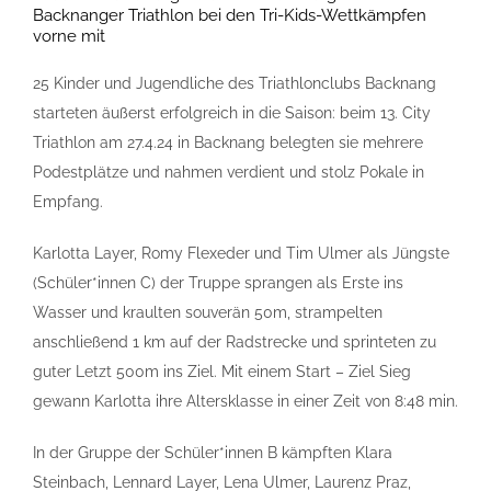
Backnanger Triathlon bei den Tri-Kids-Wettkämpfen
vorne mit
25 Kinder und Jugendliche des Triathlonclubs Backnang
starteten äußerst erfolgreich in die Saison: beim 13. City
Triathlon am 27.4.24 in Backnang belegten sie mehrere
Podestplätze und nahmen verdient und stolz Pokale in
Empfang.
Karlotta Layer, Romy Flexeder und Tim Ulmer als Jüngste
(Schüler*innen C) der Truppe sprangen als Erste ins
Wasser und kraulten souverän 50m, strampelten
anschließend 1 km auf der Radstrecke und sprinteten zu
guter Letzt 500m ins Ziel. Mit einem Start – Ziel Sieg
gewann Karlotta ihre Altersklasse in einer Zeit von 8:48 min.
In der Gruppe der Schüler*innen B kämpften Klara
Steinbach, Lennard Layer, Lena Ulmer, Laurenz Praz,