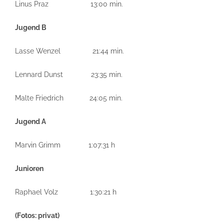
Linus Praz 13:00 min.
Jugend B
Lasse Wenzel 21:44 min.
Lennard Dunst 23:35 min.
Malte Friedrich 24:05 min.
Jugend A
Marvin Grimm 1:07:31 h
Junioren
Raphael Volz 1:30:21 h
(Fotos: privat)