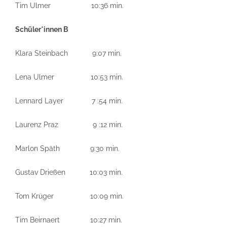
Tim Ulmer 10:36 min.
Schüler*innen B
Klara Steinbach 9:07 min.
Lena Ulmer 10:53 min.
Lennard Layer 7 :54 min.
Laurenz Praz 9 :12 min.
Marlon Späth 9:30 min.
Gustav Drießen 10:03 min.
Tom Krüger 10:09 min.
Tim Beirnaert 10:27 min.