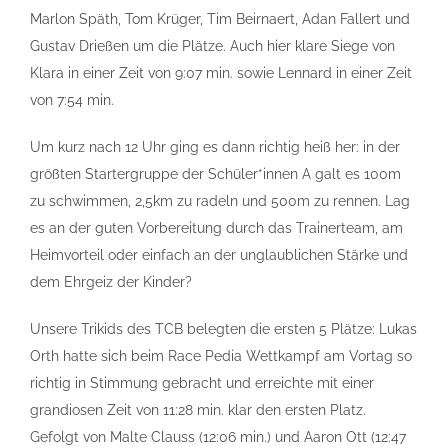
Marlon Späth, Tom Krüger, Tim Beirnaert, Adan Fallert und
Gustav Drießen um die Plätze. Auch hier klare Siege von
Klara in einer Zeit von 9:07 min. sowie Lennard in einer Zeit
von 7:54 min.
Um kurz nach 12 Uhr ging es dann richtig heiß her: in der
größten Startergruppe der Schüler*innen A galt es 100m
zu schwimmen, 2,5km zu radeln und 500m zu rennen. Lag
es an der guten Vorbereitung durch das Trainerteam, am
Heimvorteil oder einfach an der unglaublichen Stärke und
dem Ehrgeiz der Kinder?
Unsere Trikids des TCB belegten die ersten 5 Plätze: Lukas
Orth hatte sich beim Race Pedia Wettkampf am Vortag so
richtig in Stimmung gebracht und erreichte mit einer
grandiosen Zeit von 11:28 min. klar den ersten Platz.
Gefolgt von Malte Clauss (12:06 min.) und Aaron Ott (12:47