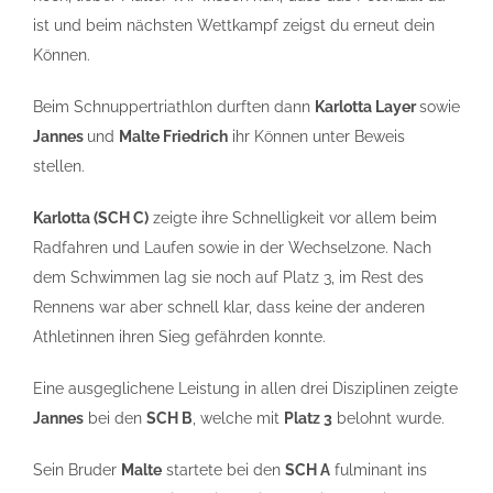
ist und beim nächsten Wettkampf zeigst du erneut dein
Können.
Beim Schnuppertriathlon durften dann
Karlotta Layer
sowie
Jannes
und
Malte Friedrich
ihr Können unter Beweis
stellen.
Karlotta (SCH C)
zeigte ihre Schnelligkeit vor allem beim
Radfahren und Laufen sowie in der Wechselzone. Nach
dem Schwimmen lag sie noch auf Platz 3, im Rest des
Rennens war aber schnell klar, dass keine der anderen
Athletinnen ihren Sieg gefährden konnte.
Eine ausgeglichene Leistung in allen drei Disziplinen zeigte
Jannes
bei den
SCH B
, welche mit
Platz 3
belohnt wurde.
Sein Bruder
Malte
startete bei den
SCH A
fulminant ins