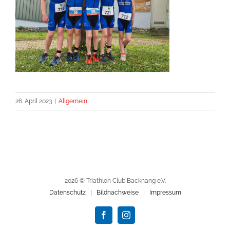
26. April 2023
|
Allgemein
2026 © Triathlon Club Backnang e.V.
Datenschutz
|
Bildnachweise
|
Impressum
Facebook
Instagram