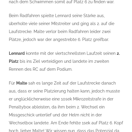
nach dem Schwimmen somit auf Platz 6 zu finden war.
Beim Radfahren spielte Lennard seine Stärke aus,
überholte viele seiner Mitstreiter und ging als 2. auf die
Laufstrecke. Malte verlor beim Radfahren leider zwei
Plätze, jedoch war der angestrebte 6. Platz greifbar.
Lennard
konnte mit der viertschnellsten Laufzeit seinen
2.
Platz
bis ins Ziel verteidigen und landete im zweiten
Rennen des RC auf dem Podium.
Für
Malte
sah es lange Zeit auf der Laufstrecke danach
aus, dass er seine Platzierung halten kann, jedoch musste
er unglücklicherweise eine 10sek Mikrozeitstrafe in der
Penaltybox ableisten, da ihm beim 2. Wechsel ein
Missgeschick unterlief und der Helm nicht in der
Wechselbox landete. Am Ende fehlte 1sek auf Platz 6. Kopf
hoch, lieber Malte! Wir wissen nun, dass das Potenzial da