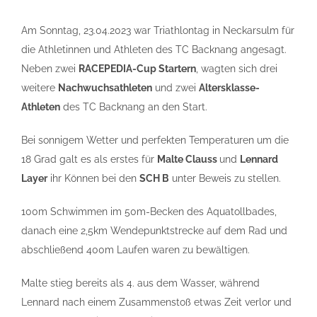
Am Sonntag, 23.04.2023 war Triathlontag in Neckarsulm für
die Athletinnen und Athleten des TC Backnang angesagt.
Neben zwei
RACEPEDIA-Cup Startern
, wagten sich drei
weitere
Nachwuchsathleten
und zwei
Altersklasse-
Athleten
des TC Backnang an den Start.
Bei sonnigem Wetter und perfekten Temperaturen um die
18 Grad galt es als erstes für
Malte Clauss
und
Lennard
Layer
ihr Können bei den
SCH B
unter Beweis zu stellen.
100m Schwimmen im 50m-Becken des Aquatollbades,
danach eine 2,5km Wendepunktstrecke auf dem Rad und
abschließend 400m Laufen waren zu bewältigen.
Malte stieg bereits als 4. aus dem Wasser, während
Lennard nach einem Zusammenstoß etwas Zeit verlor und