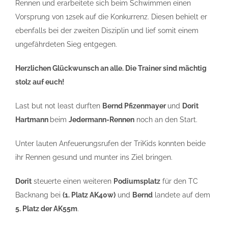
Rennen und erarbeitete sich beim Schwimmen einen
Vorsprung von 12sek auf die Konkurrenz. Diesen behielt er
ebenfalls bei der zweiten Disziplin und lief somit einem
ungefährdeten Sieg entgegen.
Herzlichen Glückwunsch an alle. Die Trainer sind mächtig
stolz auf euch!
Last but not least durften
Bernd Pfizenmayer
und
Dorit
Hartmann
beim
Jedermann-Rennen
noch an den Start.
Unter lauten Anfeuerungsrufen der TriKids konnten beide
ihr Rennen gesund und munter ins Ziel bringen.
Dorit
steuerte einen weiteren
Podiumsplatz
für den TC
Backnang bei
(1. Platz AK40w)
und
Bernd
landete auf dem
5. Platz der AK55m
.