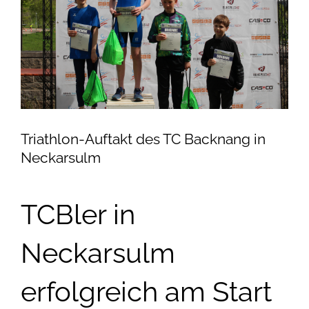
Triathlon-Auftakt des TC Backnang in
Neckarsulm
TCBler in
Neckarsulm
erfolgreich am Start