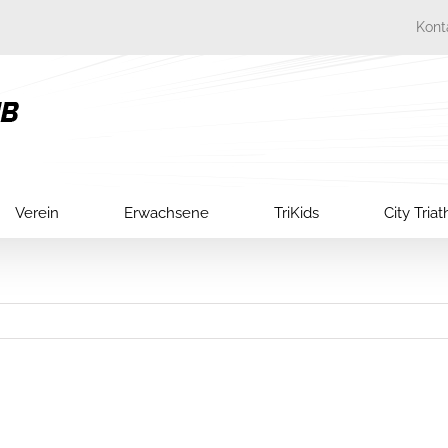
Kont
Verein
Erwachsene
TriKids
City Tria