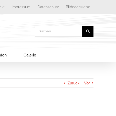
akt
Impressum
Datenschutz
Bildnachweise
Suche
nach:
thlon
Galerie
Zurück
Vor