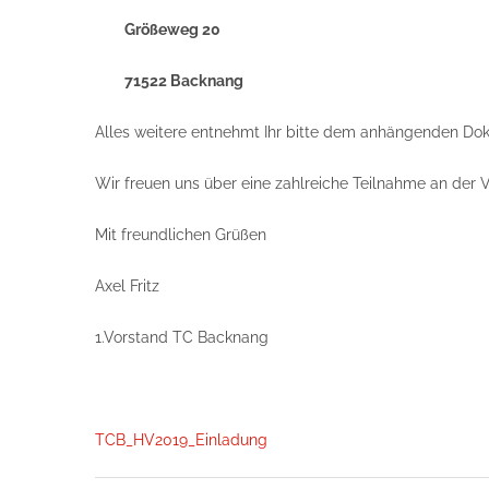
Größeweg 20
71522 Backnang
Alles weitere entnehmt Ihr bitte dem anhängenden Do
Wir freuen uns über eine zahlreiche Teilnahme an der
Mit freundlichen Grüßen
Axel Fritz
1.Vorstand TC Backnang
TCB_HV2019_Einladung