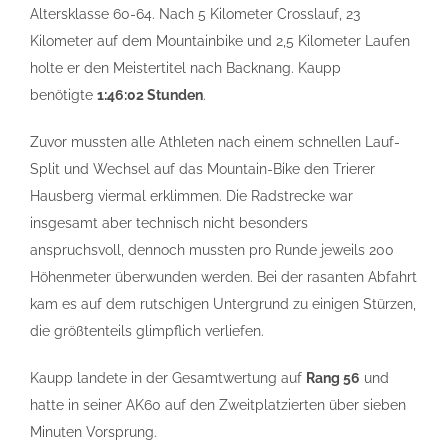
Altersklasse 60-64. Nach 5 Kilometer Crosslauf, 23
Kilometer auf dem Mountainbike und 2,5 Kilometer Laufen
holte er den Meistertitel nach Backnang. Kaupp
benötigte
1:46:02 Stunden
.
Zuvor mussten alle Athleten nach einem schnellen Lauf-
Split und Wechsel auf das Mountain-Bike den Trierer
Hausberg viermal erklimmen. Die Radstrecke war
insgesamt aber technisch nicht besonders
anspruchsvoll, dennoch mussten pro Runde jeweils 200
Höhenmeter überwunden werden. Bei der rasanten Abfahrt
kam es auf dem rutschigen Untergrund zu einigen Stürzen,
die größtenteils glimpflich verliefen.
Kaupp landete in der Gesamtwertung auf
Rang 56
und
hatte in seiner AK60 auf den Zweitplatzierten über sieben
Minuten Vorsprung.