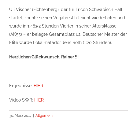
Uli Vischer (Fichtenberg), der für Tricon Schwäbisch Hall
startet, konnte seinen Vorjahrestitel nicht wiederholen und
wurde in 1:48:52 Stunden Vierter in seiner Altersklasse
(AK55) – er belegte Gesamtplatz 62. Deutscher Meister der
Elite wurde Lokalmatador Jens Roth (1:20 Stunden).
Herzlichen Glückwunsch, Rainer !!!
Ergebnisse:
HIER
Video SWR:
HIER
30. März 2017
|
Allgemein