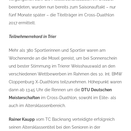
beendeten, wurden nun bereits zum Saisonauftakt – nur
fünf Monate später – die Titelträger im Cross-Duathlon
2017 ermittelt.
Teilnehmerrekord in Trier
Mehr als 380 Sportlerinnen und Sportler waren am
Wochenende an die Mosel gereist, um bei Sonnenschein
und bester Stimmung im Trierer Weisshauswald an den
verschiedenen Wettbewerben im Rahmen des 10. Int. BMW
Cloppenburg X-Duathlons teilzunehmen. Höhepunkt waren
dann ab 13:45 Uhr die Rennen um die
DTU Deutschen
Meisterschaften
im Cross-Duathlon, sowohl im Elite- als
auch im Altersklassenbereich.
Rainer Kaupp
vom TC Backnang verteidigte erfolgreich
seinen Altersklassentitel bei den Senioren in der