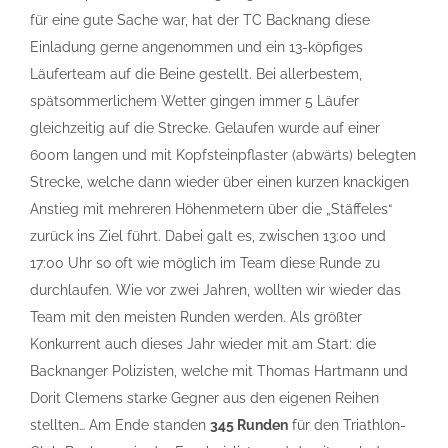
für eine gute Sache war, hat der TC Backnang diese
Einladung gerne angenommen und ein 13-köpfiges
Läuferteam auf die Beine gestellt. Bei allerbestem,
spätsommerlichem Wetter gingen immer 5 Läufer
gleichzeitig auf die Strecke. Gelaufen wurde auf einer
600m langen und mit Kopfsteinpflaster (abwärts) belegten
Strecke, welche dann wieder über einen kurzen knackigen
Anstieg mit mehreren Höhenmetern über die „Stäffeles“
zurück ins Ziel führt. Dabei galt es, zwischen 13:00 und
17:00 Uhr so oft wie möglich im Team diese Runde zu
durchlaufen. Wie vor zwei Jahren, wollten wir wieder das
Team mit den meisten Runden werden. Als größter
Konkurrent auch dieses Jahr wieder mit am Start: die
Backnanger Polizisten, welche mit Thomas Hartmann und
Dorit Clemens starke Gegner aus den eigenen Reihen
stellten… Am Ende standen
345 Runden
für den Triathlon-