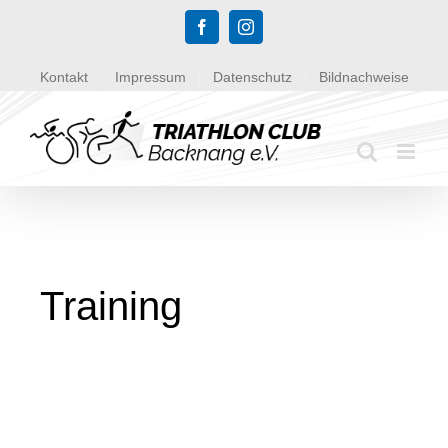
Zum
Facebook
Instagram
Inhalt
springen
Kontakt
Impressum
Datenschutz
Bildnachweise
Training